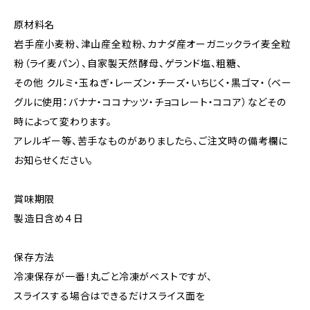
原材料名
岩手産小麦粉、津山産全粒粉、カナダ産オーガニックライ麦全粒
粉（ライ麦パン）、自家製天然酵母、ゲランド塩、粗糖、
その他 クルミ・玉ねぎ・レーズン・チーズ・いちじく・黒ゴマ・（ベー
グルに使用：バナナ・ココナッツ・チョコレート・ココア）などその
時によって変わります。
アレルギー等、苦手なものがありましたら、ご注文時の備考欄に
お知らせください。
賞味期限
製造日含め４日
保存方法
冷凍保存が一番！丸ごと冷凍がベストですが、
スライスする場合はできるだけスライス面を