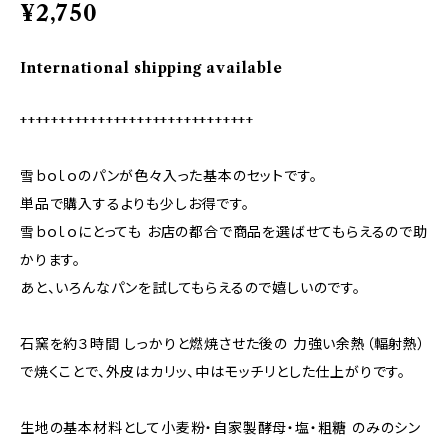
¥2,750
International shipping available
++++++++++++++++++++++++++++++
雪ｂｏｌｏのパンが色々入った基本のセットです。
単品で購入するよりも少しお得です。
雪ｂｏｌｏにとっても お店の都合で商品を選ばせてもらえるので助
かります。
あと、いろんなパンを試してもらえるので嬉しいのです。
石窯を約３時間 しっかりと燃焼させた後の 力強い余熱（輻射熱）
で焼くことで、外皮はカリッ、中はモッチリとした仕上がりです。
生地の基本材料として小麦粉・自家製酵母・塩・粗糖 のみのシン