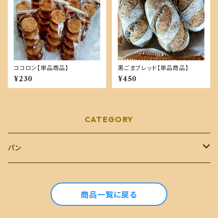
ココロン【単品商品】
黒ごまブレッド【単品商品】
¥230
¥450
CATEGORY
パン
おまかせセット
商品一覧に戻る
単品商品