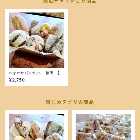
最近チェックした商品
おまかせパンセット 標準 【自
家製酵母１００％・国産小麦】
¥2,750
同じカテゴリの商品