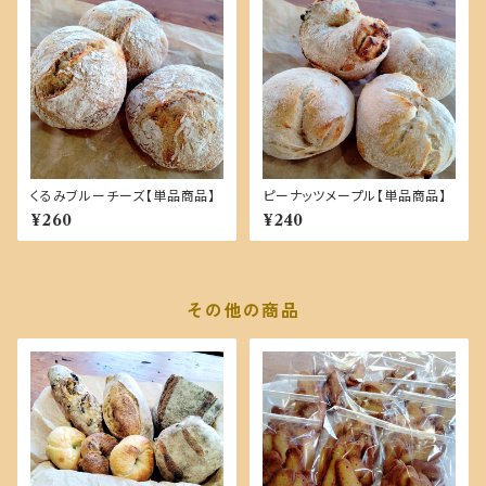
くるみブルーチーズ【単品商品】
ピーナッツメープル【単品商品】
¥260
¥240
その他の商品