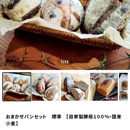
1
/14
おまかせパンセット 標準 【自家製酵母１００％・国産
小麦】