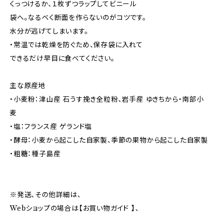
くっつけるか、１枚ずつラップしてビニール
袋へ。なるべく断面を作らないのがコツです。
水分が逃げてしまいます。
・常温では乾燥を防ぐため、保存袋に入れて
できるだけ早目に食べてください。
主な原産地
・小麦粉：津山産 石うす挽き全粒粉、岩手産 ゆきちから・南部小
麦
・塩：フランス産 ゲランド塩
・酵母：小麦から起こした自家製、季節の果物から起こした自家製
・粗糖：種子島産
※発送、その他詳細は、
Webショップの場合は【お買い物ガイド 】、