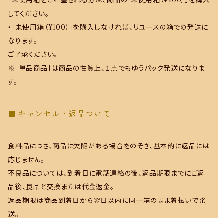
・未使用箱をご希望される方は、商品の「未使用箱（¥100）」を購入
してください。
・「未使用箱（¥100）」を購入しなければ、リユースの箱での発送に
なります。
ご了承ください。
※［単品商品］は商品の性質上、１点でもゆうパック発送になりま
す。
キャンセル・返品ついて
食料品につき、商品に欠陥がある場合をのぞき、基本的に返品には
応じません。
不良品については、到着日に電話連絡の後、返品期限までにご返
品後、良品と交換または代金返金。
返品期限は商品到着日から翌日以内に同一箱のまま着払いで発
送。