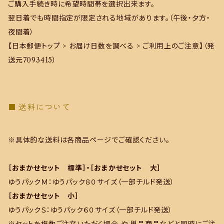
ご購入手続き時に希望時間帯を選択出来ます。
翌日着でも時間指定が限定される地域があります。（午後・夕方・
夜間着）
【日本郵便トップ > お届け日数を調べる > ご利用上のご注意】（発
送元7093415）
送料について
※具体的な送料は各商品ページでご確認ください。
［おまかせセット 標準］・［おまかせセット 大］
ゆうパックＭ：ゆうパック８０サイズ（一部チルド発送）
［おまかせセット 小］
ゆうパックＳ：ゆうパック６０サイズ（一部チルド発送）