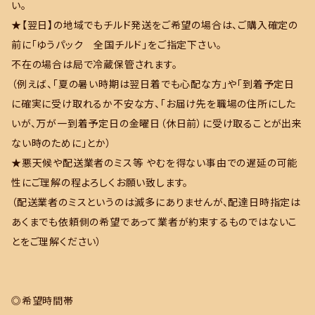
い。
★【翌日】の地域でもチルド発送をご希望の場合は、ご購入確定の
前に「ゆうパック 全国チルド」をご指定下さい。
不在の場合は局で冷蔵保管されます。
（例えば、「夏の暑い時期は翌日着でも心配な方」や「到着予定日
に確実に受け取れるか不安な方、「お届け先を職場の住所にした
いが、万が一到着予定日の金曜日（休日前）に受け取ることが出来
ない時のために」とか）
★悪天候や配送業者のミス等 やむを得ない事由での遅延の可能
性にご理解の程よろしくお願い致します。
（配送業者のミスというのは滅多にありませんが、配達日時指定は
あくまでも依頼側の希望であって業者が約束するものではないこ
とをご理解ください）
◎希望時間帯