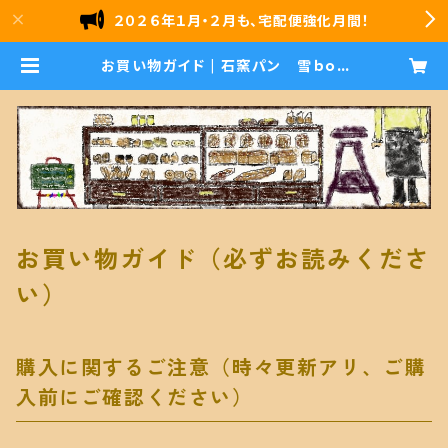
２０２６年１月・２月も、宅配便強化月間！
お買い物ガイド | 石窯パン 雪ｂｏｌ
ｏ
お買い物ガイド（必ずお読みくださ
い）
購入に関するご注意（時々更新アリ、ご購
入前にご確認ください）