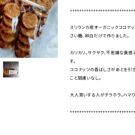
+++++++++++++++++++++++++++
スリランカ産オーガニックココナ
さい糖、卵白だけで作りました。
カリカリ、サクサク、不思議な食感
す。
ココナッツの香ばしさがあとを引
こと間違いなし。
大人買いする人がチラホラ。ハマり
+++++++++++++++++++++++++++