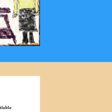
ilable