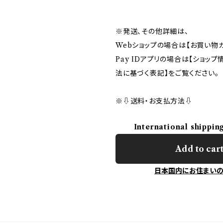
※発送、その他詳細は、
Webショップの場合は【お買い物ガ
Pay IDアプリの場合は【ショッ
法に基づく表記】をご覧ください。
※⇩送料・お支払方法⇩
International shippin
Add to car
日本国内にお住まい