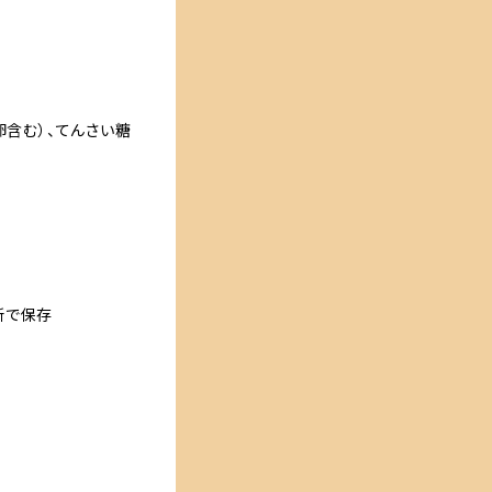
卵含む）、てんさい糖
所で保存