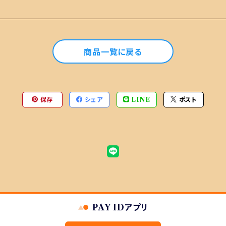
商品一覧に戻る
保存
シェア
LINE
ポスト
品
PAY IDアプリ