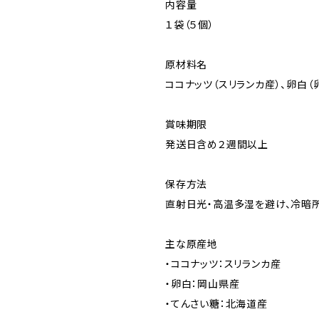
内容量
１袋（５個）
原材料名
ココナッツ（スリランカ産）、卵白（
賞味期限
発送日含め２週間以上
保存方法
直射日光・高温多湿を避け、冷暗
主な原産地
・ココナッツ：スリランカ産
・卵白：岡山県産
・てんさい糖：北海道産