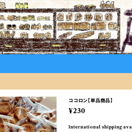
ココロン【単品商品】
¥230
International shipping ava