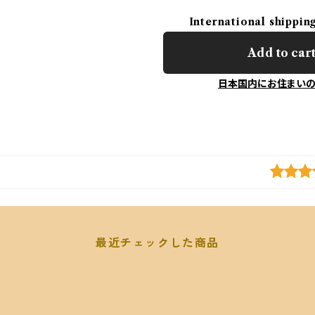
International shippin
Add to car
日本国内にお住まい
最近チェックした商品