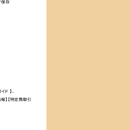
で保存
イド 】、
プ情報】【特定商取引