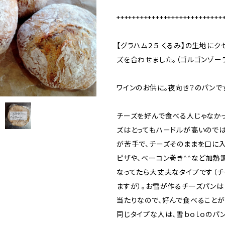
+++++++++++++++++++++++++++
【グラハム２５ くるみ】の生地に
ズを合わせました。（ゴルゴンゾーラ
ワインのお供に。夜向き？のパンで
チーズを好んで食べる人じゃなか
ズはとってもハードルが高いので
が苦手で、チーズそのままを口に入
ピザや、ベーコン巻き^^など加熱
なってたら大丈夫なタイプです（チ
ますが）。お雪が作るチーズパン
当たりなので、好んで食べることが
同じタイプな人は、雪ｂｏｌｏのパ