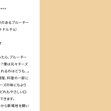
++++
クセのあるブルーチー
 ドルチェ）
す
ったら、ブルーチー
は？僕は元々チーズ
れるのはどうも…。
調理、料理の一部に
ーズの味にもより
はどれもやさしい口
できます。
ンから新境地を開い