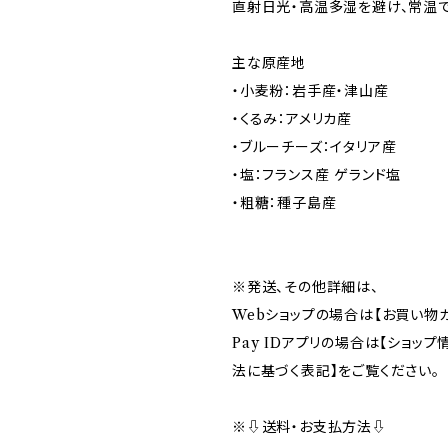
直射日光・高温多湿を避け、常温
主な原産地
・小麦粉：岩手産・津山産
・くるみ：アメリカ産
・ブルーチーズ：イタリア産
・塩：フランス産 ゲランド塩
・粗糖：種子島産
※発送、その他詳細は、
Webショップの場合は【お買い物ガ
Pay IDアプリの場合は【ショッ
法に基づく表記】をご覧ください。
※⇩送料・お支払方法⇩