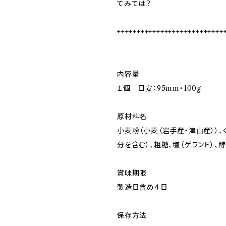
てみては？
+++++++++++++++++++++++++++
内容量
１個 目安：95mm・100g
原材料名
小麦粉（小麦（岩手産・津山産））、
分を含む）、粗糖、塩（ゲランド）、
賞味期限
製造日含め４日
保存方法