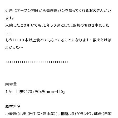
近所にオープン初日から毎週食パンを買ってくれるお客さんがい
ます。
入院したとき引いても、１年５０週として、最初の頃は２本だった
し…
もう１０００本以上食べてもらってることになります！ 数えとけば
よかった〜
+++++++++++++++++++++++++++++++
内容量
１斤 目安：170x90x90mm・445g
原材料名
小麦粉（小麦（岩手産・津山産））、粗糖、塩（ゲランド）、酵母（自家