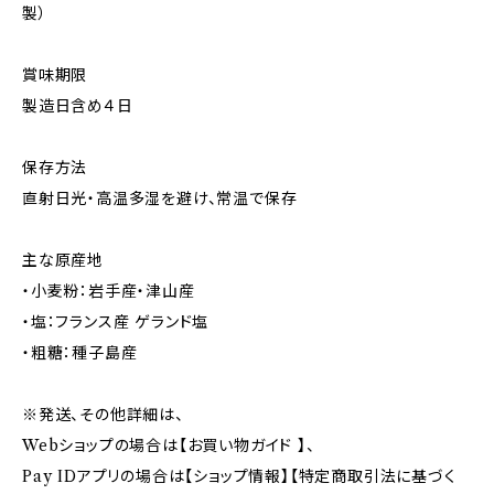
製）
賞味期限
製造日含め４日
保存方法
直射日光・高温多湿を避け、常温で保存
主な原産地
・小麦粉：岩手産・津山産
・塩：フランス産 ゲランド塩
・粗糖：種子島産
※発送、その他詳細は、
Webショップの場合は【お買い物ガイド 】、
Pay IDアプリの場合は【ショップ情報】【特定商取引法に基づく