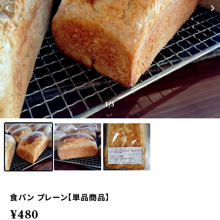
1
/3
食パン プレーン【単品商品】
¥480