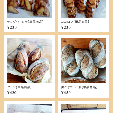
ラング・ド・ミケ【単品商品】
ココロン【単品商品】
¥230
¥230
クッペ【単品商品】
黒ごまブレッド【単品商品】
¥420
¥450