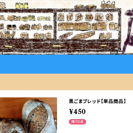
黒ごまブレッド【単品商品】
¥450
残り1点