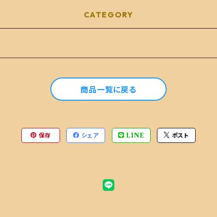
CATEGORY
商品一覧に戻る
保存
シェア
LINE
ポスト
品