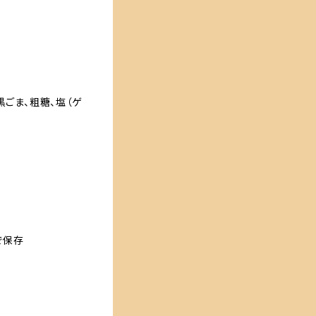
黒ごま、粗糖、塩（ゲ
で保存