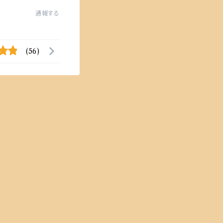
通報する
(56)