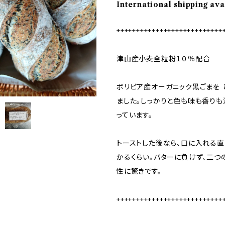
International shipping ava
+++++++++++++++++++++++++++
津山産小麦全粒粉１０％配合
ボリビア産オーガニック黒ごまを 
ました。しっかりと色も味も香り
っています。
トーストした後なら、口に入れる直
かるくらい。バターに負けず、二つ
性に驚きです。
+++++++++++++++++++++++++++