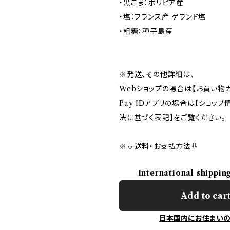
・黒ごま：ボリビア産
・塩：フランス産 ゲランド塩
・粗糖：種子島産
※発送、その他詳細は、
Webショップの場合は【お買い物ガ
Pay IDアプリの場合は【ショッ
法に基づく表記】をご覧ください。
※⇩送料・お支払方法⇩
International shippin
Add to car
日本国内にお住まい