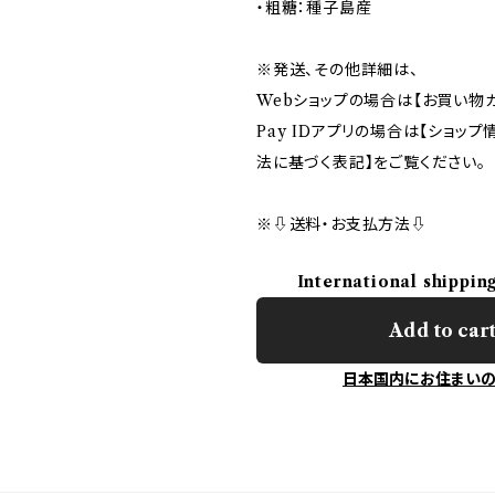
・粗糖：種子島産
※発送、その他詳細は、
Webショップの場合は【お買い物ガ
Pay IDアプリの場合は【ショッ
法に基づく表記】をご覧ください。
※⇩送料・お支払方法⇩
International shippin
Add to car
日本国内にお住まい