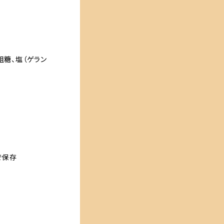
粗糖、塩（ゲラン
で保存