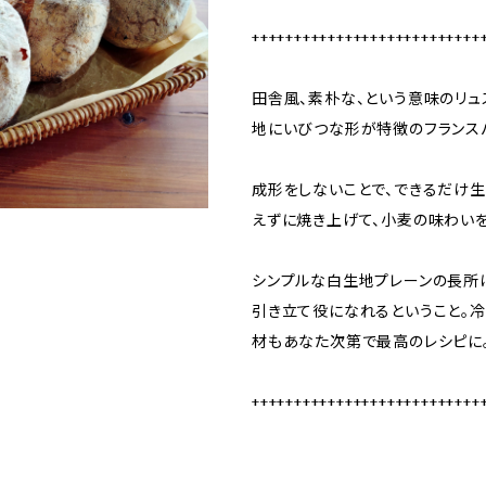
+++++++++++++++++++++++++++
田舎風、素朴な、という意味のリュ
地にいびつな形が特徴のフランス
成形をしないことで、できるだけ
えずに焼き上げて、小麦の味わいを
シンプルな白生地プレーンの長所
引き立て役になれるということ。
材もあなた次第で最高のレシピに
+++++++++++++++++++++++++++