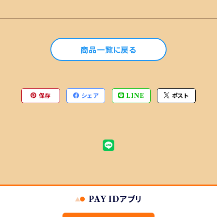
商品一覧に戻る
保存
シェア
LINE
ポスト
品
PAY IDアプリ