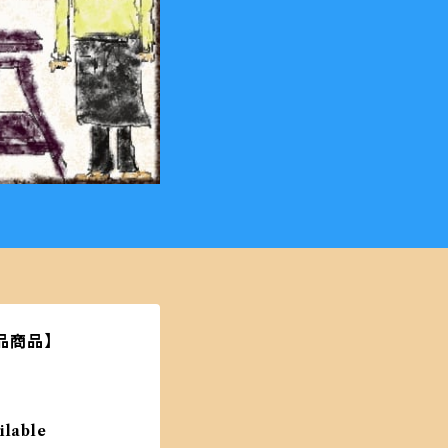
品商品】
ilable