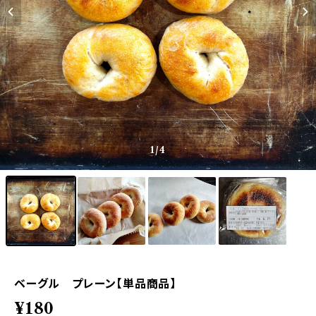
1
/4
ベーグル プレーン【単品商品】
¥180