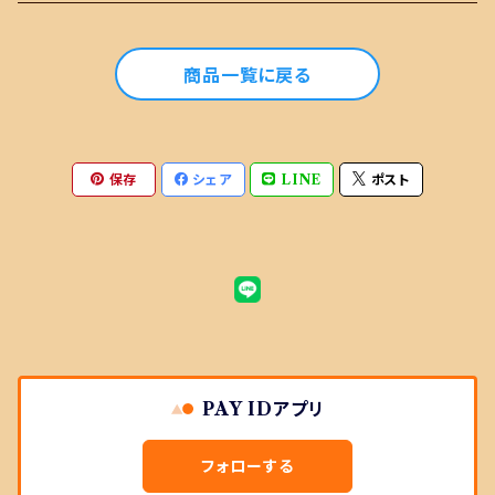
おまかせセット
商品一覧に戻る
単品商品
おまかせセットに選ぶ商品
保存
シェア
LINE
ポスト
おまかせセットに選ばない商品
PAY IDアプリ
フォローする