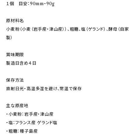
１個 目安：90mm・90g
原材料名
小麦粉（小麦（岩手産・津山産））、粗糖、塩（ゲランド）、酵母（自家
製）
賞味期限
製造日含め４日
保存方法
直射日光・高温多湿を避け、常温で保存
主な原産地
・小麦粉：岩手産・津山産
・塩：フランス産 ゲランド塩
・粗糖：種子島産