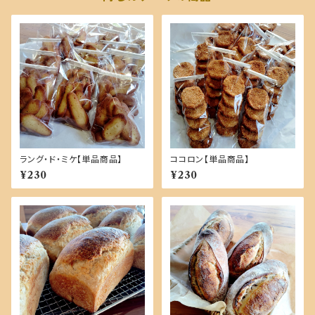
ラング・ド・ミケ【単品商品】
ココロン【単品商品】
¥230
¥230