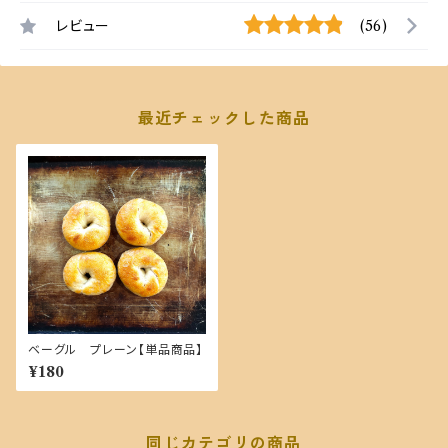
レビュー
(56)
最近チェックした商品
ベーグル プレーン【単品商品】
¥180
同じカテゴリの商品