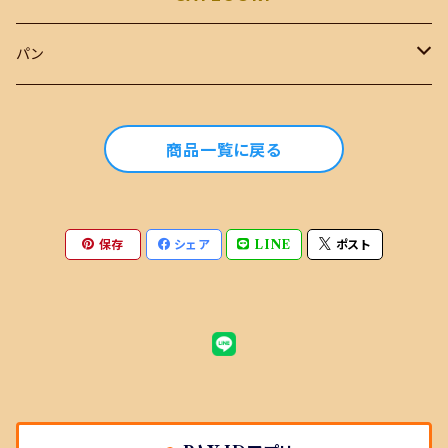
パン
おまかせセット
商品一覧に戻る
単品商品
おまかせセットに選ぶ商品
保存
シェア
LINE
ポスト
おまかせセットに選ばない商品