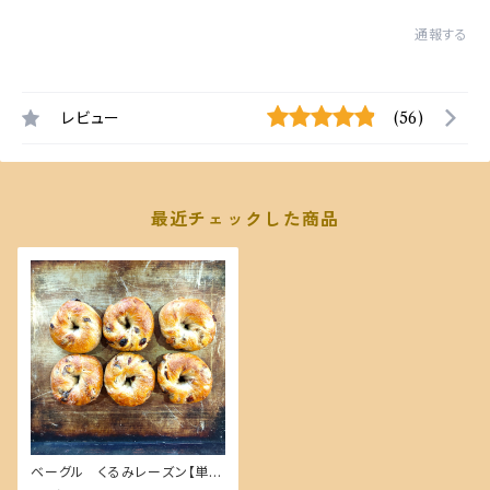
通報する
レビュー
(56)
最近チェックした商品
ベーグル くるみレーズン【単品
商品】