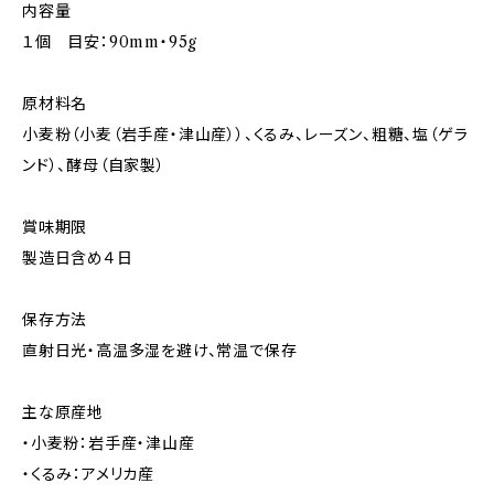
内容量
１個 目安：90mm・95g
原材料名
小麦粉（小麦（岩手産・津山産））、くるみ、レーズン、粗糖、塩（ゲラ
ンド）、酵母（自家製）
賞味期限
製造日含め４日
保存方法
直射日光・高温多湿を避け、常温で保存
主な原産地
・小麦粉：岩手産・津山産
・くるみ：アメリカ産