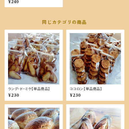
¥240
同じカテゴリの商品
ラング・ド・ミケ【単品商品】
ココロン【単品商品】
¥230
¥230