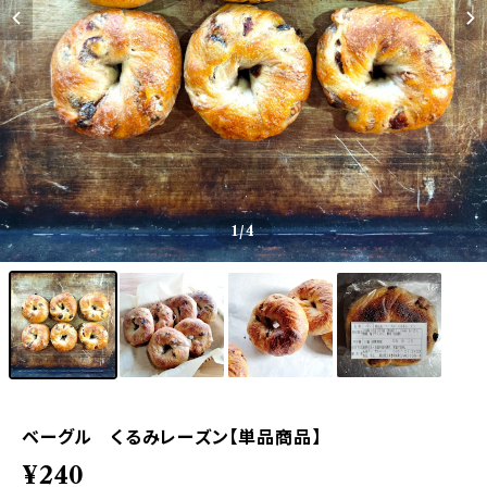
1
/4
ベーグル くるみレーズン【単品商品】
¥240