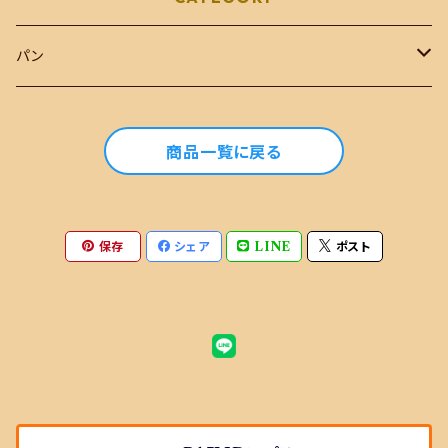
パン
おまかせセット
商品一覧に戻る
単品商品
おまかせセットに選ぶ商品
保存
シェア
LINE
ポスト
おまかせセットに選ばない商品