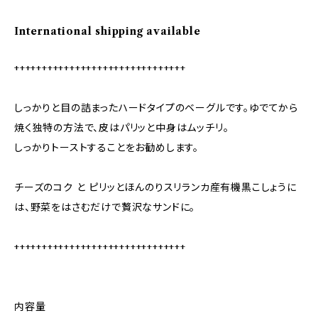
International shipping available
+++++++++++++++++++++++++++++++
しっかりと目の詰まったハードタイプのベーグルです。ゆでてから
焼く独特の方法で、皮はパリッと中身はムッチリ。
しっかりトーストすることをお勧めします。
チーズのコク と ピリッとほんのりスリランカ産有機黒こしょうに
は、野菜をはさむだけで贅沢なサンドに。
+++++++++++++++++++++++++++++++
内容量