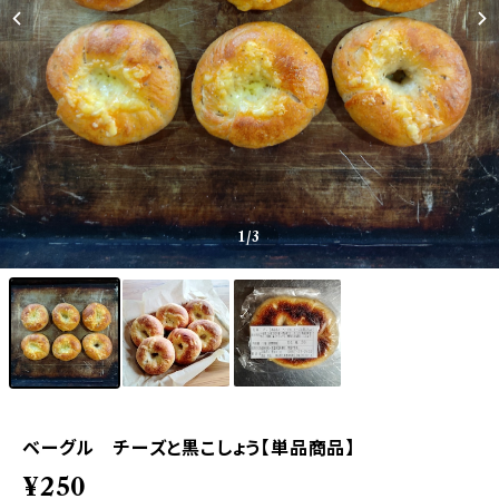
1
/3
ベーグル チーズと黒こしょう【単品商品】
¥250