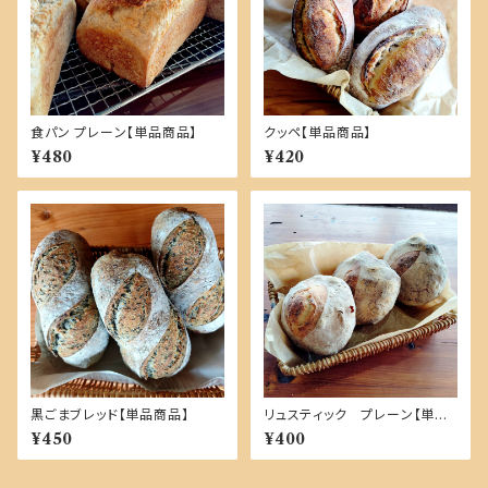
食パン プレーン【単品商品】
クッペ【単品商品】
¥480
¥420
黒ごまブレッド【単品商品】
リュスティック プレーン【単品
商品】
¥450
¥400